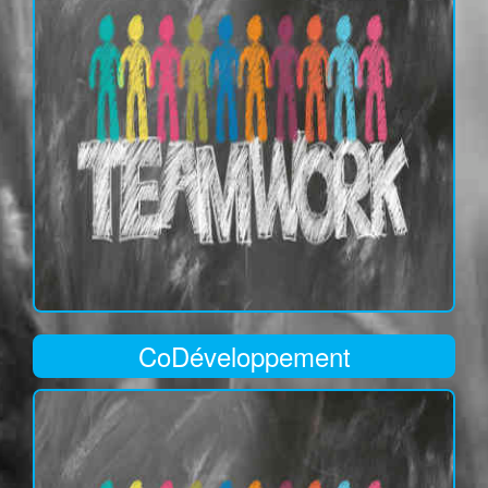
CoDéveloppement