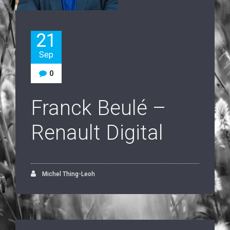
21
Sep
0
Franck Beulé –
Renault Digital
Michel Thing-Leoh